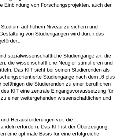
e Einbindung von Forschungsprojekten, auch der
nd Studium auf hohem Niveau zu sichern und
r Gestaltung von Studiengängen wird durch das
efördert.
- und sozialwissenschaftliche Studiengänge an, die
n, die wissenschaftliche Neugier stimulieren und
tteln. Das KIT sieht bei seinen Studierenden als
rschungsorientierte Studiengänge nach dem „6 plus
 befähigen die Studierenden zu einer beruflichen
s des KIT eine zentrale Eingangsvoraussetzung für
 zu einer weitergehenden wissenschaftlichen und
 und Herausforderungen vor, die
andeln erfordern. Das KIT ist der Überzeugung,
en eine optimale Basis für eine erfolgreiche