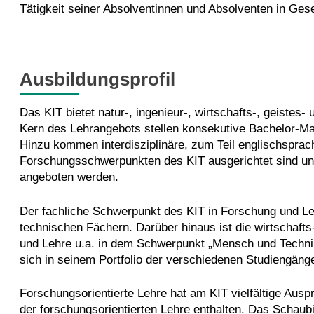
Tätigkeit seiner Absolventinnen und Absolventen in Gese
Ausbildungsprofil
Das KIT bietet natur-, ingenieur-, wirtschafts-, geistes
Kern des Lehrangebots stellen konsekutive Bachelor-Ma
Hinzu kommen interdisziplinäre, zum Teil englischspra
Forschungsschwerpunkten des KIT ausgerichtet sind und
angeboten werden.
Der fachliche Schwerpunkt des KIT in Forschung und Leh
technischen Fächern. Darüber hinaus ist die wirtschafts
und Lehre u.a. in dem Schwerpunkt „Mensch und Technik“
sich in seinem Portfolio der verschiedenen Studiengänge
Forschungsorientierte Lehre hat am KIT vielfältige Aus
der forschungsorientierten Lehre enthalten. Das Schaubi