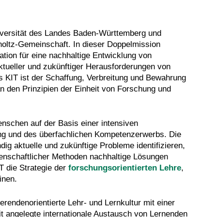
Universität des Landes Baden-Württemberg und
holtz-Gemeinschaft. In dieser Doppelmission
ation für eine nachhaltige Entwicklung von
ktueller und zukünftiger Herausforderungen von
as KIT ist der Schaffung, Verbreitung und Bewahrung
an den Prinzipien der Einheit von Forschung und
enschen auf der Basis einer intensiven
ung und des überfachlichen Kompetenzerwerbs. Die
g aktuelle und zukünftige Probleme identifizieren,
senschaftlicher Methoden nachhaltige Lösungen
T die Strategie der
forschungsorientierten Lehre
,
inen.
rendenorientierte Lehr- und Lernkultur mit einer
t angelegte internationale Austausch von Lernenden