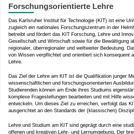
Forschungsorientierte Lehre
Das Karlsruher Institut für Technologie (KIT) ist eine 
zugleich ein nationales Forschungszentrum in der Helm
betreibt und fördert das KIT Forschung, Lehre und Innov
Gesellschaft und Wirtschaft sowie für die Bewältigung a
regionaler, überregionaler und weltweiter Bedeutung. D
von Wissen verpflichtet und orientiert sich konsequent 
Lehre.
Das Ziel der Lehre am KIT ist die Qualifikation junger M
wissenschaftlichen und forschungsorientierten Ausbild
Studierenden können am Ende ihres Studiums eigenständi
komplexe Fragestellungen bearbeiten und mit Hilfe wis
entwickeln. Um dieses Ziel zu erreichen, verfolgt das KI
ausgerichtet an den Standards der (klassischen) Diszipl
Lehre und Studium am KIT sind geprägt durch eine studie
offenen und kreativen Lehr- und Lernumgebung. Der brei