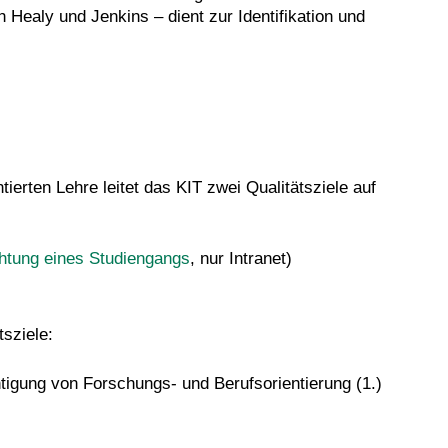
 Healy und Jenkins – dient zur Identifikation und
ierten Lehre leitet das KIT zwei Qualitätsziele auf
htung eines Studiengangs
, nur Intranet)
sziele:
htigung von Forschungs- und Berufsorientierung (1.)