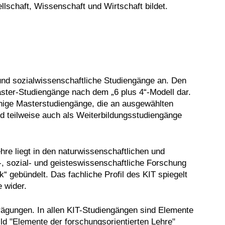
llschaft, Wissenschaft und Wirtschaft bildet.
- und sozialwissenschaftliche Studiengänge an. Den
ster-Studiengänge nach dem „6 plus 4“-Modell dar.
chige Masterstudiengänge, die an ausgewählten
 teilweise auch als Weiterbildungsstudiengänge
re liegt in den naturwissenschaftlichen und
-, sozial- und geisteswissenschaftliche Forschung
 gebündelt. Das fachliche Profil des KIT spiegelt
 wider.
prägungen. In allen KIT-Studiengängen sind Elemente
ld "Elemente der forschungsorientierten Lehre"