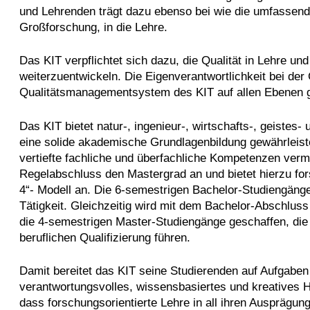
und Lehrenden trägt dazu ebenso bei wie die umfassend
Großforschung, in die Lehre.
Das KIT verpflichtet sich dazu, die Qualität in Lehre u
weiterzuentwickeln. Die Eigenverantwortlichkeit bei de
Qualitätsmanagementsystem des KIT auf allen Ebenen g
Das KIT bietet natur-, ingenieur-, wirtschafts-, geistes
eine solide akademische Grundlagenbildung gewährleiste
vertiefte fachliche und überfachliche Kompetenzen vermi
Regelabschluss den Mastergrad an und bietet hierzu fo
4“- Modell an. Die 6-semestrigen Bachelor-Studiengänge
Tätigkeit. Gleichzeitig wird mit dem Bachelor-Abschlus
die 4-semestrigen Master-Studiengänge geschaffen, die
beruflichen Qualifizierung führen.
Damit bereitet das KIT seine Studierenden auf Aufgaben
verantwortungsvolles, wissensbasiertes und kreatives H
dass forschungsorientierte Lehre in all ihren Ausprägung