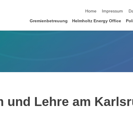
Navigation überspringen
Home
Impressum
Da
Gremienbetreuung
Helmholtz Energy Office
Pol
m und Lehre am Karlsru